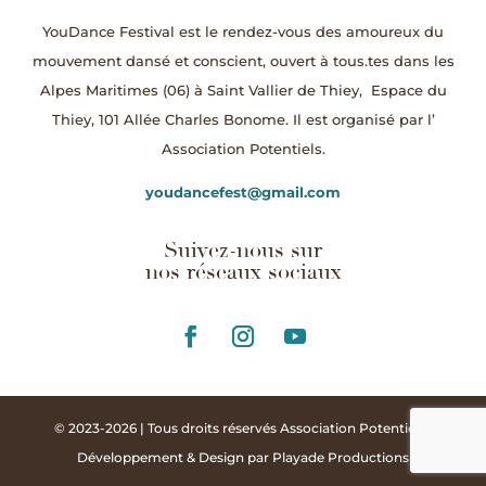
YouDance Festival est le rendez-vous des amoureux du
mouvement dansé et conscient, ouvert à tous.tes dans les
Alpes Maritimes (06) à Saint Vallier de Thiey,
Espace du
Thiey, 101 Allée Charles Bonome.
Il est organisé par l’
Association Potentiels.
youdancefest@gmail.com
Suivez-nous sur
nos réseaux sociaux
© 2023-2026 | Tous droits réservés Association Potentiels |
Développement & Design par
Playade Productions