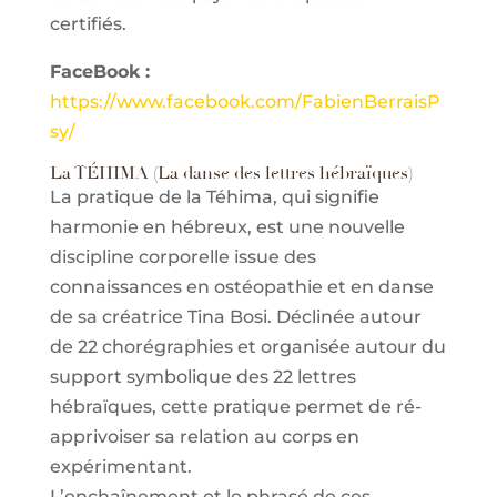
certifiés.
FaceBook :
https://www.facebook.com/FabienBerraisP
sy/
La TÉHIMA (La danse des lettres hébraïques)
La pratique de la Téhima, qui signifie
harmonie en hébreux, est une nouvelle
discipline corporelle issue des
connaissances en ostéopathie et en danse
de sa créatrice Tina Bosi. Déclinée autour
de 22 chorégraphies et organisée autour du
support symbolique des 22 lettres
hébraïques, cette pratique permet de ré-
apprivoiser sa relation au corps en
expérimentant.
L’enchaînement et le phrasé de ces